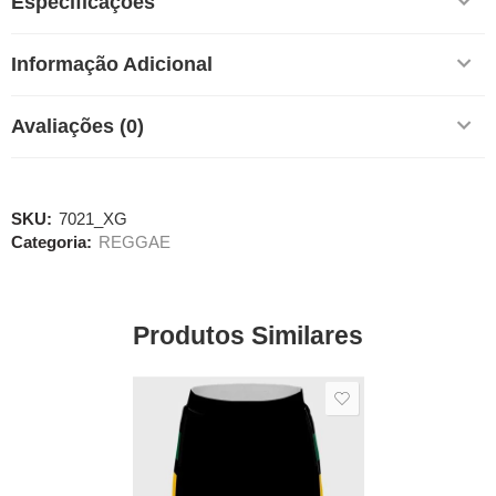
Especificações
Informação Adicional
Avaliações (0)
SKU:
7021_XG
Categoria:
REGGAE
Produtos Similares
SALE