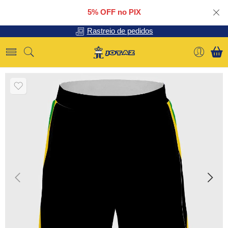
5% OFF no PIX
Rastreio de pedidos