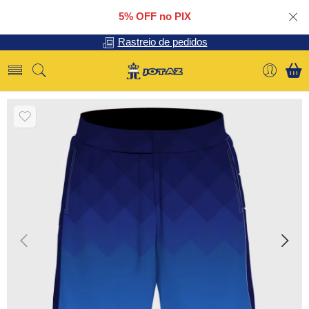
5% OFF no PIX
Rastreio de pedidos