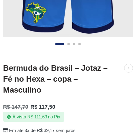
Bermuda do Brasil – Jotaz –
Fé no Hexa – copa –
Masculino
R$
147,70
R$
117,50
À vista
R$
111,63
no Pix
Em até 3x de
R$
39,17
sem juros