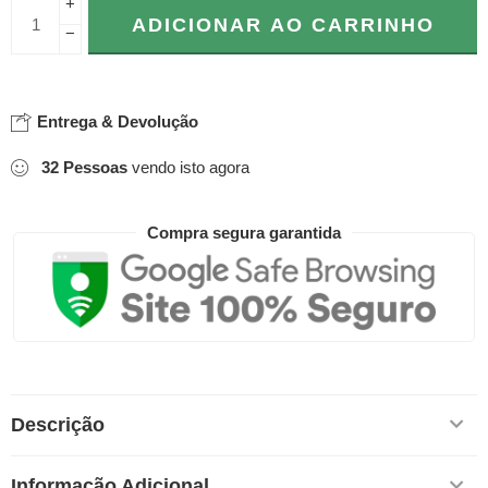
+
ADICIONAR AO CARRINHO
−
Entrega & Devolução
32
Pessoas
vendo isto agora
Compra segura garantida
Descrição
Informação Adicional