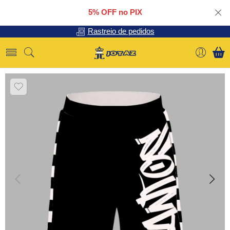
5% OFF no PIX
Rastreio de pedidos