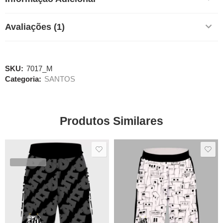
Avaliações (1)
SKU:
7017_M
Categoria:
SANTOS
Produtos Similares
SALE
SALE
VENDIDOS