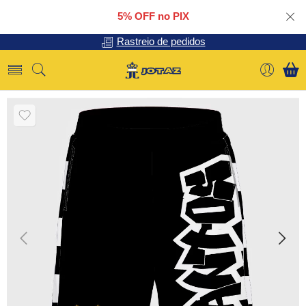
5% OFF no PIX
Rastreio de pedidos