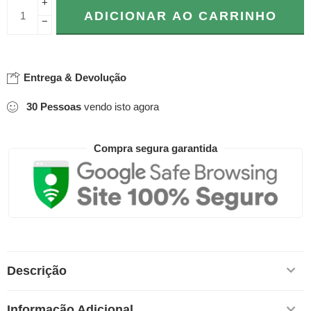
+
ADICIONAR AO CARRINHO
−
Entrega & Devolução
30
Pessoas
vendo isto agora
Compra segura garantida
Descrição
Informação Adicional