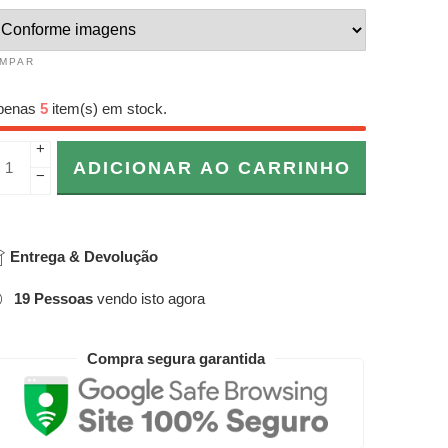
IMPAR
penas
5
item(s) em stock.
+
ADICIONAR AO CARRINHO
−
Entrega & Devolução
19
Pessoas
vendo isto agora
Compra segura garantida