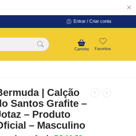
Entrar / Criar conta
Favoritos
Carrinho
Bermuda | Calção
do Santos Grafite –
Jotaz – Produto
Oficial – Masculino