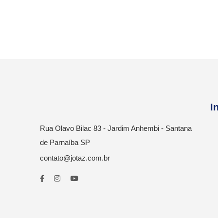
I
Rua Olavo Bilac 83 - Jardim Anhembi - Santana
de Parnaíba SP
contato@jotaz.com.br