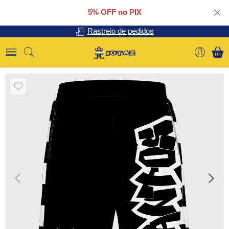
5% OFF no PIX
Rastreio de pedidos