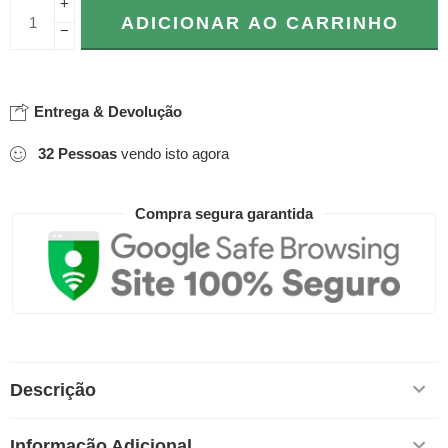
+
ADICIONAR AO CARRINHO
−
Entrega & Devolução
32
Pessoas
vendo isto agora
Compra segura garantida
Descrição
Informação Adicional