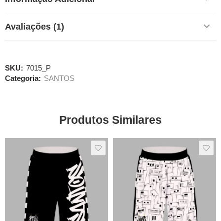
Avaliações (1)
SKU:
7015_P
Categoria:
SANTOS
Produtos Similares
SALE
SALE