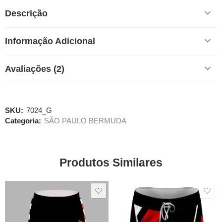
Descrição
Informação Adicional
Avaliações (2)
SKU:
7024_G
Categoria:
SÃO PAULO BERMUDA
Produtos Similares
SALE
SALE