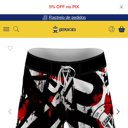
5% OFF no PIX
Rastreio de pedidos