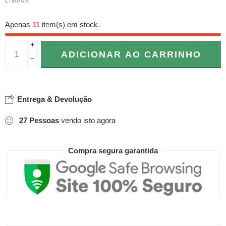
LIMPAR
Apenas
11
item(s) em stock.
+
ADICIONAR AO CARRINHO
−
Entrega & Devolução
27
Pessoas
vendo isto agora
Compra segura garantida