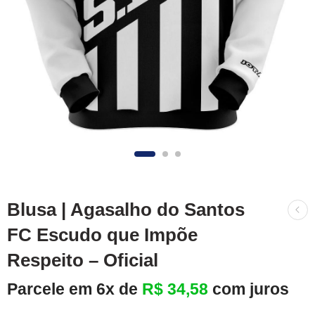
Blusa | Agasalho do Santos
FC Escudo que Impõe
Respeito – Oficial
Parcele em 6x de
R$
34,58
com juros