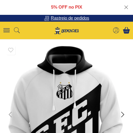
5% OFF no PIX
Rastreio de pedidos