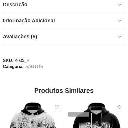
Descrição
Informação Adicional
Avaliações (5)
SKU:
4039_P
Categoria:
SANTOS
Produtos Similares
SALE
SALE
VENDIDOS