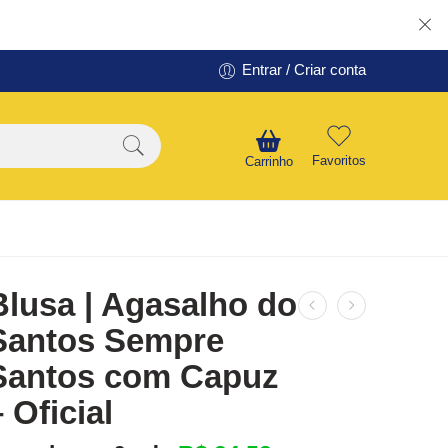
Entrar / Criar conta
Favoritos
Carrinho
Blusa | Agasalho do
Santos Sempre
Santos com Capuz
– Oficial