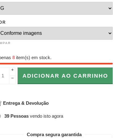
OR
IMPAR
penas
8
item(s) em stock.
+
ADICIONAR AO CARRINHO
−
Entrega & Devolução
39
Pessoas
vendo isto agora
Compra segura garantida