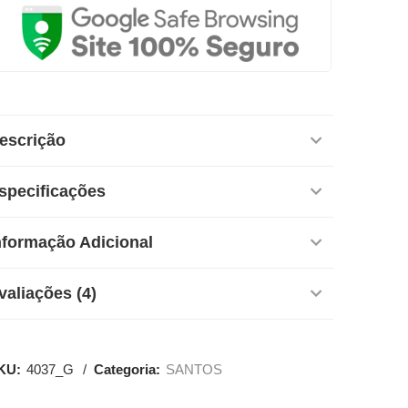
escrição
specificações
nformação Adicional
valiações (4)
KU:
4037_G
Categoria:
SANTOS