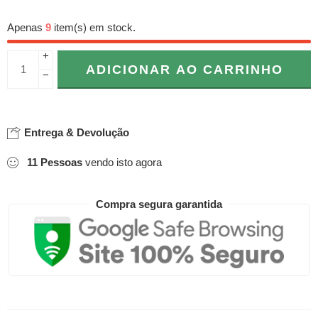
Apenas
9
item(s) em stock.
+
ADICIONAR AO CARRINHO
−
Entrega & Devolução
11
Pessoas
vendo isto agora
Compra segura garantida