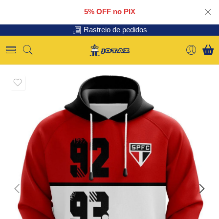
5% OFF no PIX
Rastreio de pedidos