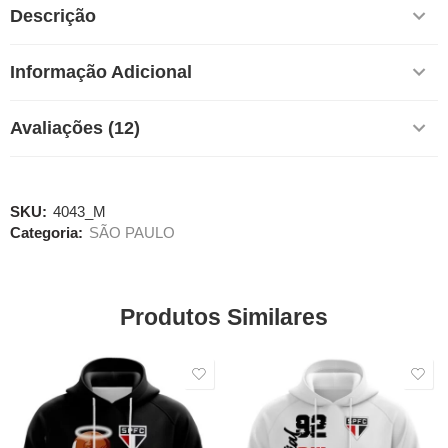
Descrição
Informação Adicional
Avaliações (12)
SKU:
4043_M
Categoria:
SÃO PAULO
Produtos Similares
SALE
SALE