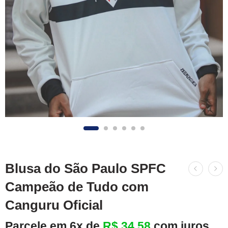
Blusa do São Paulo SPFC
Campeão de Tudo com
Canguru Oficial
Parcele em 6x de
R$
34,58
com juros