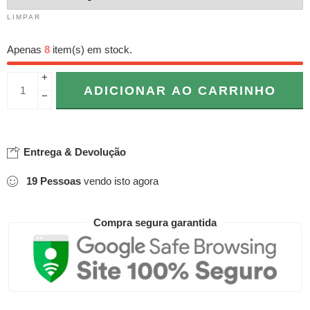
LIMPAR
Apenas
8
item(s) em stock.
+
ADICIONAR AO CARRINHO
−
Entrega & Devolução
19
Pessoas
vendo isto agora
Compra segura garantida