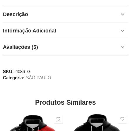
Descrição
Informação Adicional
Avaliações (5)
SKU:
4036_G
Categoria:
SÃO PAULO
Produtos Similares
SALE
SALE