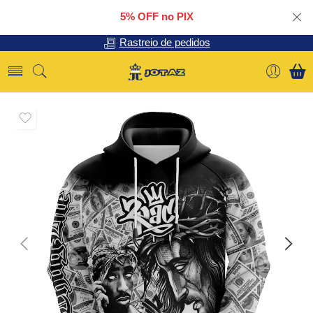
5% OFF no PIX
Rastreio de pedidos