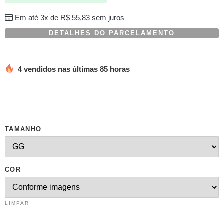
em
avaliações
Em até 3x de
R$
55,83
sem juros
de
clientes
DETALHES DO PARCELAMENTO
4 vendidos nas últimas 85 horas
TAMANHO
COR
LIMPAR