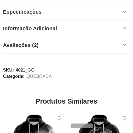
Especificações
Informação Adicional
Avaliações (2)
SKU:
4021_GG
Categoria:
QUEBRADA
Produtos Similares
SALE
SALE
VENDIDOS