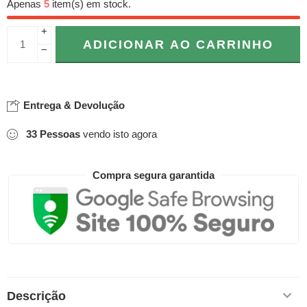
Apenas
5
item(s) em stock.
+
ADICIONAR AO CARRINHO
−
Entrega & Devolução
33
Pessoas
vendo isto agora
Compra segura garantida
Descrição