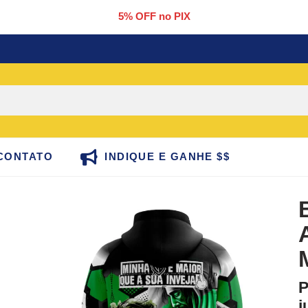
5% OFF no PIX
CONTATO
INDIQUE E GANHE $$
P
j