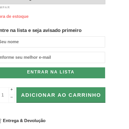
IMPAR
ora de estoque
ntre na lista e seja avisado primeiro
ENTRAR NA LISTA
+
ADICIONAR AO CARRINHO
−
Entrega & Devolução