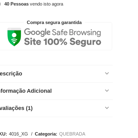
40
Pessoas
vendo isto agora
Compra segura garantida
escrição
nformação Adicional
valiações (1)
KU:
4016_XG
Categoria:
QUEBRADA