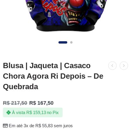
Blusa | Jaqueta | Casaco
Chora Agora Ri Depois – De
Quebrada
R$
217,50
R$
167,50
À vista
R$
159,13
no Pix
Em até 3x de
R$
55,83
sem juros