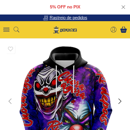
5% OFF no PIX
Rastreio de pedidos