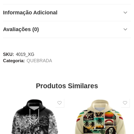
Informação Adicional
Avaliações (0)
SKU:
4019_XG
Categoria:
QUEBRADA
Produtos Similares
SALE
SALE