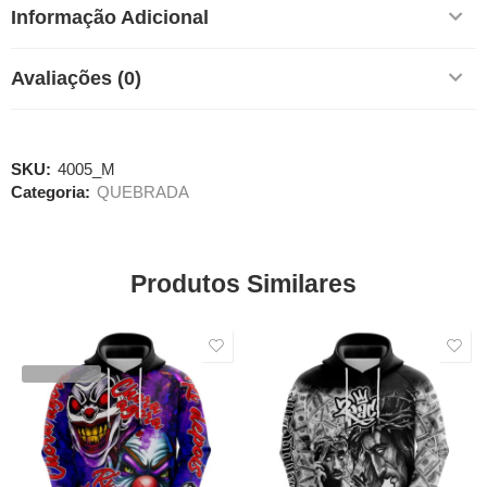
Informação Adicional
Avaliações (0)
SKU:
4005_M
Categoria:
QUEBRADA
Produtos Similares
SALE
SALE
VENDIDOS