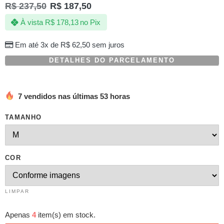
R$
237,50
R$
187,50
À vista
R$
178,13
no Pix
Em até 3x de
R$
62,50
sem juros
DETALHES DO PARCELAMENTO
7 vendidos nas últimas 53 horas
TAMANHO
COR
LIMPAR
Apenas
4
item(s) em stock.