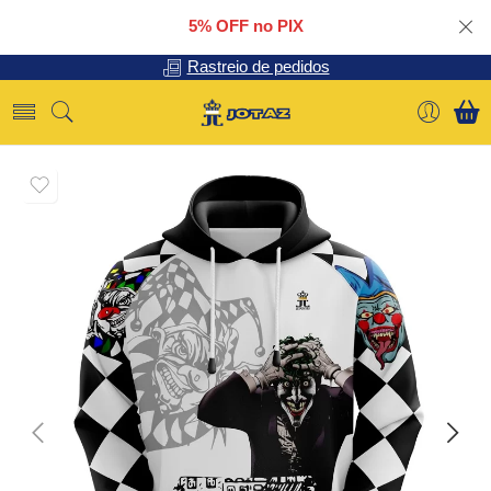
5% OFF no PIX
Rastreio de pedidos