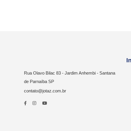
I
Rua Olavo Bilac 83 - Jardim Anhembi - Santana
de Parnaíba SP
contato@jotaz.com.br