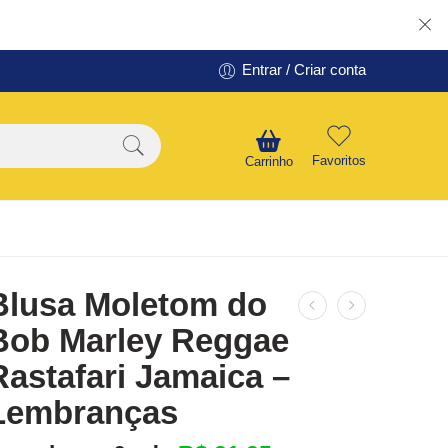
Entrar / Criar conta
Favoritos
Carrinho
Blusa Moletom do
Bob Marley Reggae
Rastafari Jamaica –
Lembranças