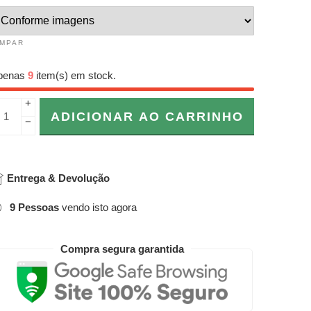
IMPAR
penas
9
item(s) em stock.
+
ADICIONAR AO CARRINHO
−
Entrega & Devolução
9
Pessoas
vendo isto agora
Compra segura garantida