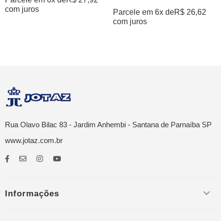
com juros
Parcele em 6x de
R$
26,62
com juros
Rua Olavo Bilac 83 - Jardim Anhembi - Santana de Parnaíba SP
www.jotaz.com.br
Informações