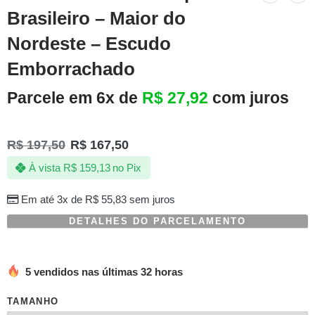
Brasileiro – Maior do
Nordeste – Escudo
Emborrachado
Parcele em 6x de
R$
27,92
com juros
R$
197,50
R$
167,50
À vista
R$
159,13
no Pix
Em até 3x de
R$
55,83
sem juros
DETALHES DO PARCELAMENTO
5 vendidos nas últimas 32 horas
TAMANHO