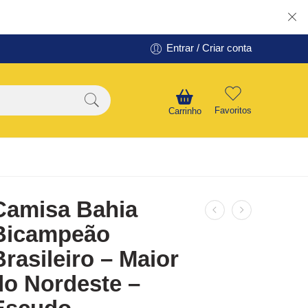
Entrar / Criar conta
Favoritos
Carrinho
Camisa Bahia
Bicampeão
Brasileiro – Maior
do Nordeste –