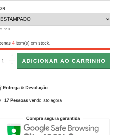
OR
IMPAR
penas
4
item(s) em stock.
+
ADICIONAR AO CARRINHO
−
Entrega & Devolução
17
Pessoas
vendo isto agora
Compra segura garantida