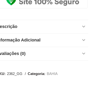
escrição
nformação Adicional
valiações (0)
KU:
2362_GG
Categoria:
BAHIA