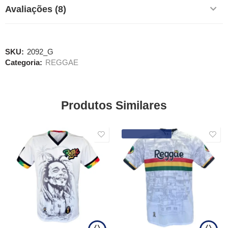
Avaliações (8)
SKU:
2092_G
Categoria:
REGGAE
Produtos Similares
SALE
ENVIO IMEDIATO!
SALE