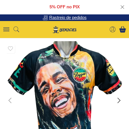
5% OFF no PIX
Rastreio de pedidos