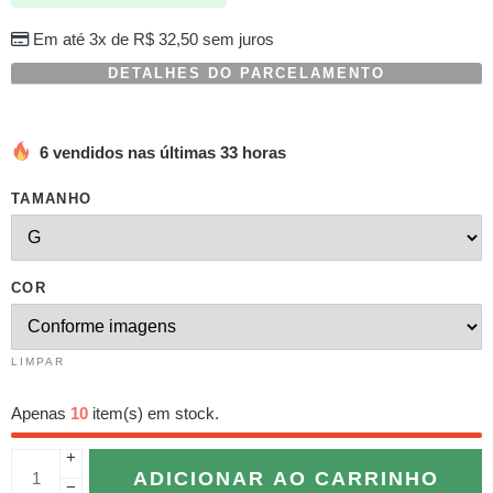
em
avaliações
Em até 3x de
R$
32,50
sem juros
de
clientes
DETALHES DO PARCELAMENTO
6 vendidos nas últimas 33 horas
TAMANHO
COR
LIMPAR
Apenas
10
item(s) em stock.
+
ADICIONAR AO CARRINHO
−