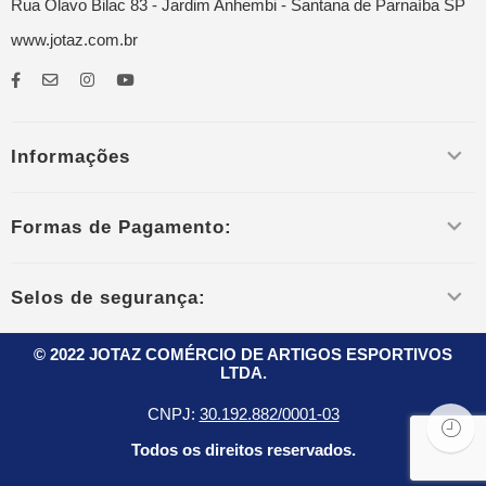
Rua Olavo Bilac 83 - Jardim Anhembi - Santana de Parnaíba SP
www.jotaz.com.br
Informações
Formas de Pagamento:
Selos de segurança:
© 2022 JOTAZ COMÉRCIO DE ARTIGOS ESPORTIVOS
LTDA.
CNPJ:
30.192.882/0001-03
Todos os direitos reservados.