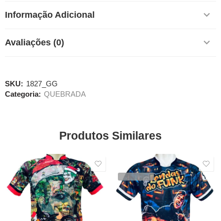
Informação Adicional
Avaliações (0)
SKU:
1827_GG
Categoria:
QUEBRADA
Produtos Similares
SALE
SALE
VENDIDOS