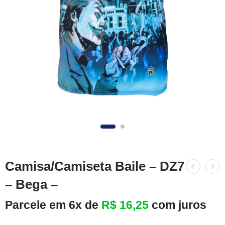
Camisa/Camiseta Baile – DZ7
– Bega –
Parcele em 6x de
R$
16,25
com juros