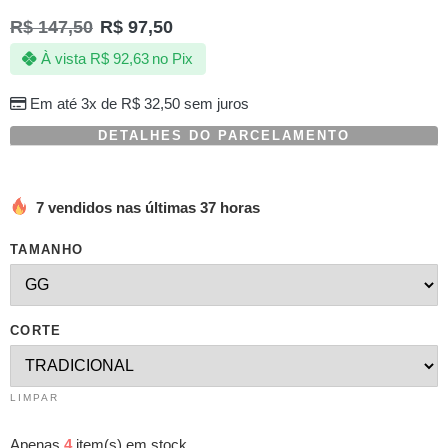
R$
147,50
R$
97,50
À vista
R$
92,63
no Pix
Em até 3x de
R$
32,50
sem juros
DETALHES DO PARCELAMENTO
7 vendidos nas últimas 37 horas
TAMANHO
CORTE
LIMPAR
Apenas
4
item(s) em stock.