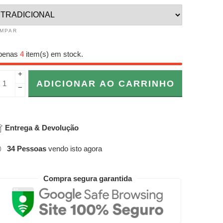
IMPAR
penas
4
item(s) em stock.
+
ADICIONAR AO CARRINHO
−
Entrega & Devolução
34
Pessoas
vendo isto agora
Compra segura garantida