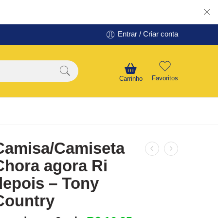
Entrar / Criar conta
Favoritos
Carrinho
Camisa/Camiseta
Chora agora Ri
depois – Tony
Country