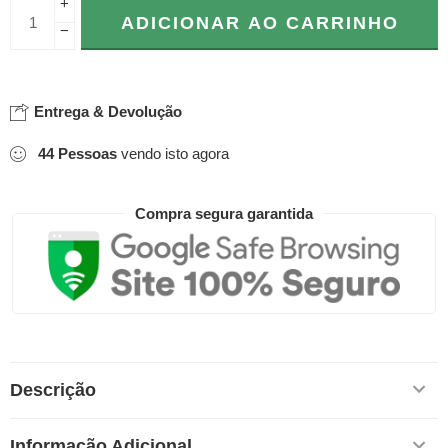
+
ADICIONAR AO CARRINHO
−
Entrega & Devolução
44
Pessoas
vendo isto agora
Compra segura garantida
Descrição
Informação Adicional