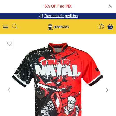
5% OFF no PIX
Rastreio de pedidos