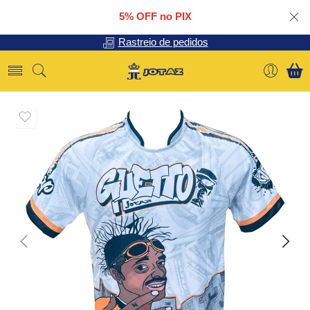
5% OFF no PIX
Rastreio de pedidos