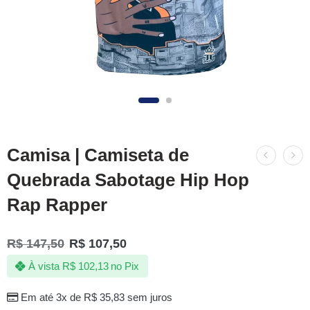
Camisa | Camiseta de
Quebrada Sabotage Hip Hop
Rap Rapper
R$
147,50
R$
107,50
À vista
R$
102,13
no Pix
Em até 3x de
R$
35,83
sem juros