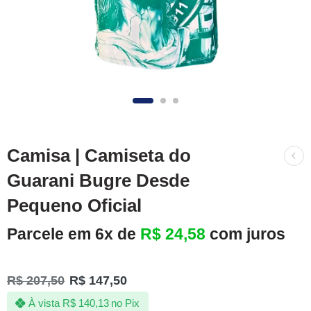
Camisa | Camiseta do
Guarani Bugre Desde
Pequeno Oficial
Parcele em 6x de
R$
24,58
com juros
R$
207,50
R$
147,50
À vista
R$
140,13
no Pix