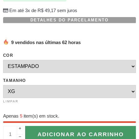
Em até 3x de
R$
49,17
sem juros
DETALHES DO PARCELAMENTO
9 vendidos nas últimas 62 horas
COR
TAMANHO
LIMPAR
Apenas
5
item(s) em stock.
+
ADICIONAR AO CARRINHO
−