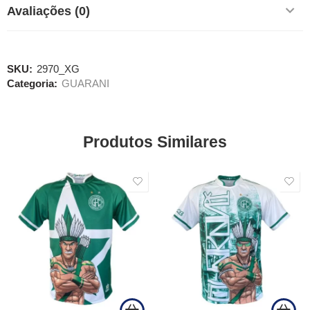
Avaliações (0)
SKU:
2970_XG
Categoria:
GUARANI
Produtos Similares
SALE
SALE