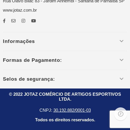
Rua Olavo Bilac 83 - Jardim Anhembi - Santana de Parnaíba SP
www.jotaz.com.br
Informações
Formas de Pagamento:
Selos de segurança:
© 2022 JOTAZ COMÉRCIO DE ARTIGOS ESPORTIVOS
LTDA.
CNPJ:
30.192.882/0001-03
Todos os direitos reservados.