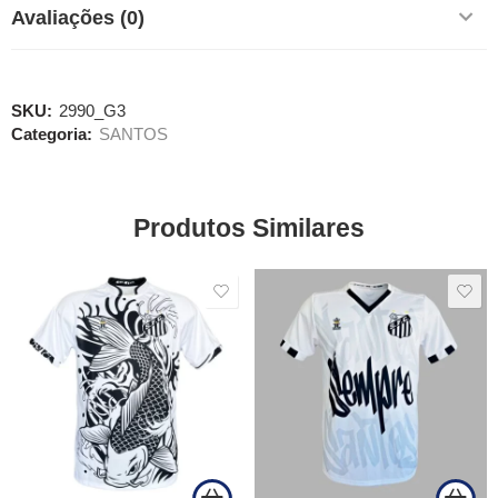
Avaliações (0)
SKU:
2990_G3
Categoria:
SANTOS
Produtos Similares
SALE
SALE