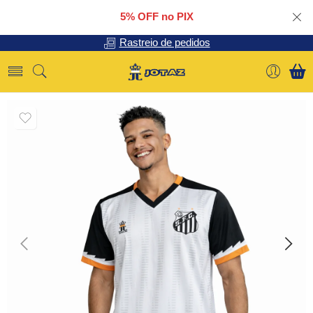
5% OFF no PIX
Rastreio de pedidos