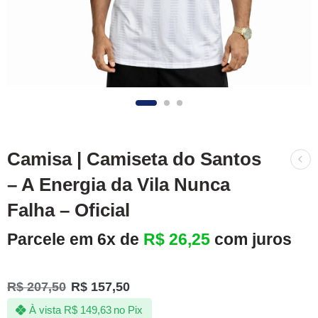
Camisa | Camiseta do Santos
– A Energia da Vila Nunca
Falha – Oficial
Parcele em 6x de
R$
26,25
com juros
R$
207,50
R$
157,50
À vista
R$
149,63
no Pix