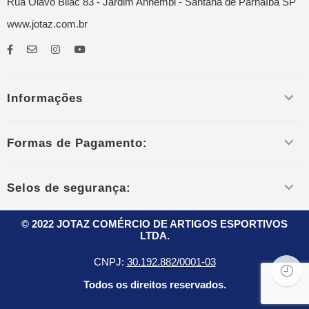
Rua Olavo Bilac 83 - Jardim Anhembi - Santana de Parnaíba SP
www.jotaz.com.br
Informações
Formas de Pagamento:
Selos de segurança:
© 2022 JOTAZ COMÉRCIO DE ARTIGOS ESPORTIVOS
LTDA.
CNPJ:
30.192.882/0001-03
Todos os direitos reservados.