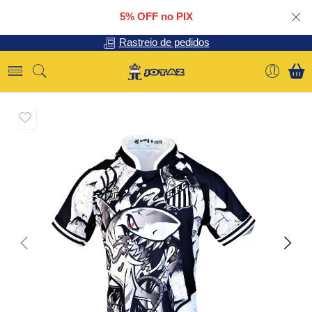
5% OFF no PIX
Rastreio de pedidos