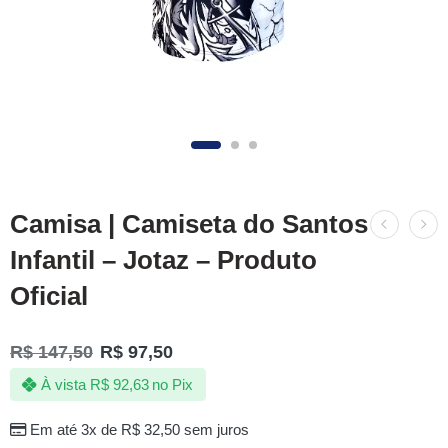
Camisa | Camiseta do Santos
Infantil – Jotaz – Produto
Oficial
R$
147,50
R$
97,50
À vista
R$
92,63
no Pix
Em até 3x de
R$
32,50
sem juros