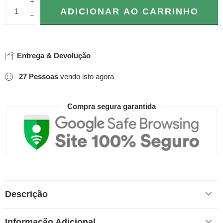
+
ADICIONAR AO CARRINHO
−
Entrega & Devolução
27
Pessoas
vendo isto agora
Compra segura garantida
Descrição
Informação Adicional