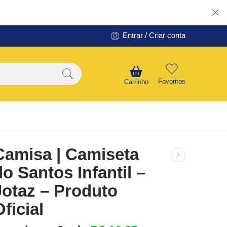
Entrar / Criar conta
Favoritos
Carrinho
Camisa | Camiseta
do Santos Infantil –
Jotaz – Produto
Oficial