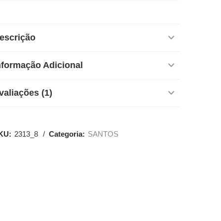
escrição
nformação Adicional
valiações (1)
KU:
2313_8
Categoria:
SANTOS