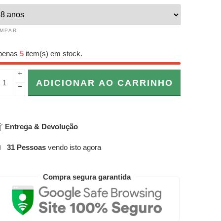
IMPAR
penas
5
item(s) em stock.
+
ADICIONAR AO CARRINHO
−
Entrega & Devolução
31
Pessoas
vendo isto agora
Compra segura garantida