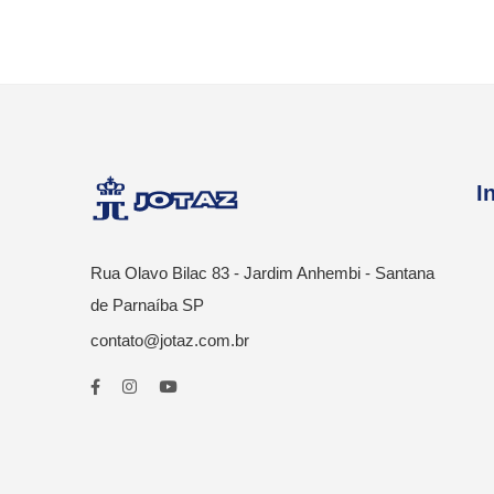
I
Rua Olavo Bilac 83 - Jardim Anhembi - Santana
de Parnaíba SP
contato@jotaz.com.br