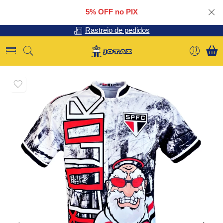
5% OFF no PIX
Rastreio de pedidos