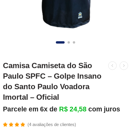
Camisa Camiseta do São
Paulo SPFC – Golpe Insano
do Santo Paulo Voadora
Imortal – Oficial
Parcele em 6x de
R$
24,58
com juros
(
4
avaliações de clientes)
Avaliado
4