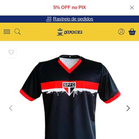
5% OFF no PIX
Rastreio de pedidos