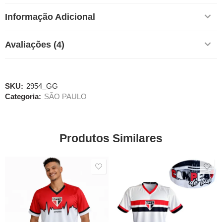
Informação Adicional
Avaliações (4)
SKU:
2954_GG
Categoria:
SÃO PAULO
Produtos Similares
SALE
SALE