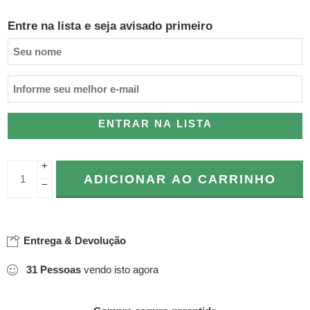
Entre na lista e seja avisado primeiro
ENTRAR NA LISTA
+
ADICIONAR AO CARRINHO
−
Entrega & Devolução
31
Pessoas
vendo isto agora