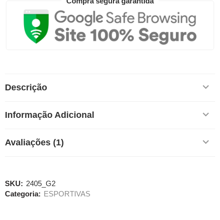
Compra segura garantida
Descrição
Informação Adicional
Avaliações (1)
SKU:
2405_G2
Categoria:
ESPORTIVAS