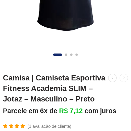
Camisa | Camiseta Esportiva
Fitness Academia SLIM –
Jotaz – Masculino – Preto
Parcele em 6x de
R$
7,12
com juros
(
1
avaliação de cliente)