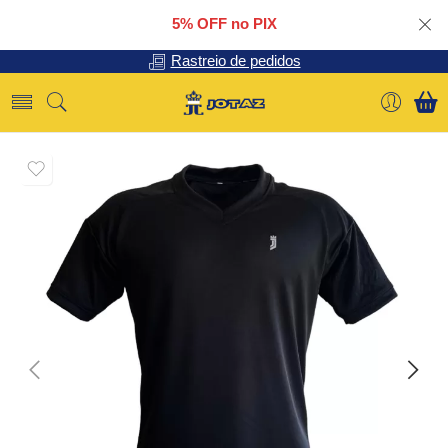
5% OFF no PIX
Rastreio de pedidos