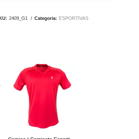
KU:
2409_G1
Categoria:
ESPORTIVAS
SALE
sculino – Azul