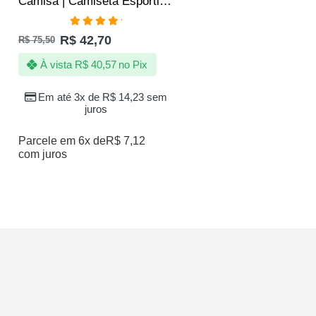
Camisa | Camiseta Esportiva Fitness Academia SLIM – Jotaz – Masculino – Vermelho
Avaliação
R$
42,70
R$
75,50
5.00
de 5
À vista
R$
40,57
no Pix
Em até 3x de
R$
14,23
sem
juros
Parcele em 6x de
R$
7,12
com juros