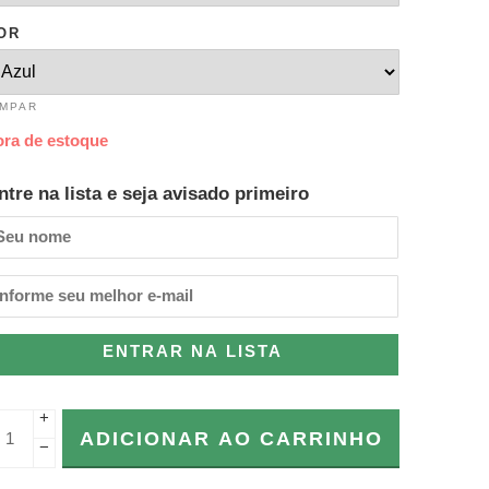
OR
IMPAR
ora de estoque
ntre na lista e seja avisado primeiro
ENTRAR NA LISTA
+
ADICIONAR AO CARRINHO
−