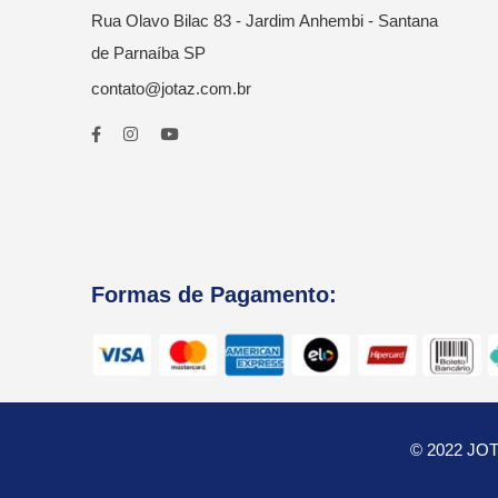
Rua Olavo Bilac 83 - Jardim Anhembi - Santana
de Parnaíba SP
contato@jotaz.com.br
Formas de Pagamento:
© 2022 J