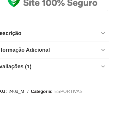
escrição
nformação Adicional
valiações (1)
KU:
2409_M
Categoria:
ESPORTIVAS