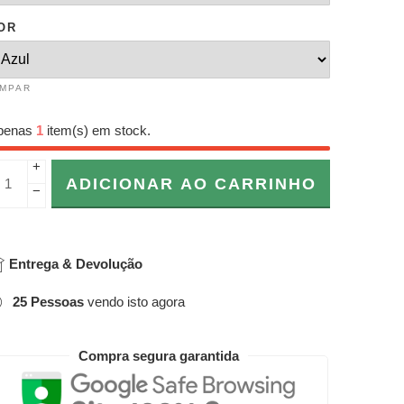
OR
IMPAR
penas
1
item(s) em stock.
+
ADICIONAR AO CARRINHO
−
Entrega & Devolução
25
Pessoas
vendo isto agora
Compra segura garantida