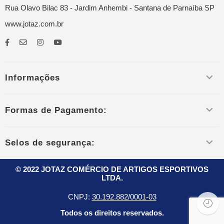
Rua Olavo Bilac 83 - Jardim Anhembi - Santana de Parnaíba SP
www.jotaz.com.br
Informações
Formas de Pagamento:
Selos de segurança:
© 2022 JOTAZ COMÉRCIO DE ARTIGOS ESPORTIVOS
LTDA.
CNPJ:
30.192.882/0001-03
Todos os direitos reservados.