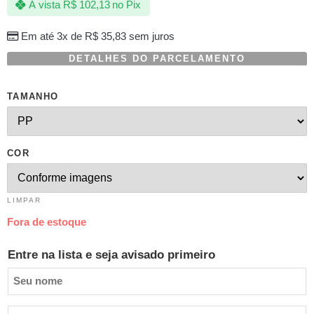
À vista
R$
102,13
no Pix
Em até 3x de
R$
35,83
sem juros
DETALHES DO PARCELAMENTO
TAMANHO
COR
LIMPAR
Fora de estoque
Entre na lista e seja avisado primeiro