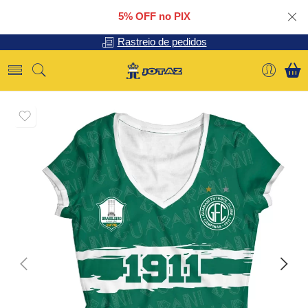
5% OFF no PIX
Rastreio de pedidos