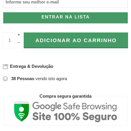
ENTRAR NA LISTA
+
ADICIONAR AO CARRINHO
−
Entrega & Devolução
38
Pessoas
vendo isto agora
Compra segura garantida