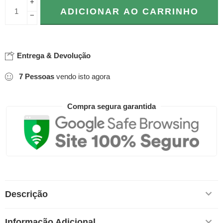
+
ADICIONAR AO CARRINHO
−
Entrega & Devolução
7
Pessoas
vendo isto agora
Compra segura garantida
Descrição
Informação Adicional