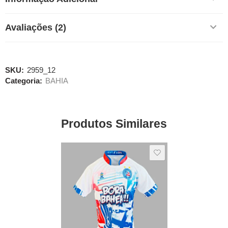
Avaliações (2)
SKU:
2959_12
Categoria:
BAHIA
Produtos Similares
SALE