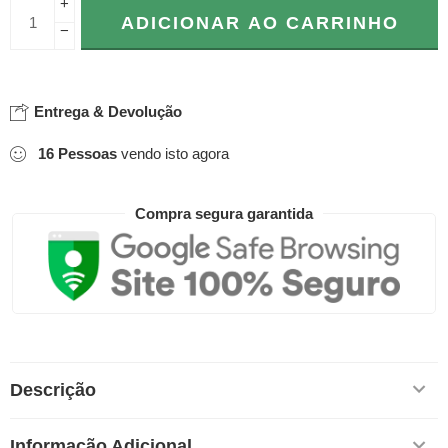
+
ADICIONAR AO CARRINHO
−
Entrega & Devolução
16
Pessoas
vendo isto agora
Compra segura garantida
Descrição
Informação Adicional