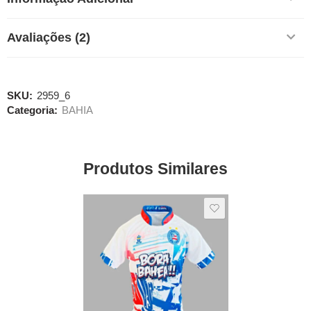
Avaliações (2)
SKU:
2959_6
Categoria:
BAHIA
Produtos Similares
SALE