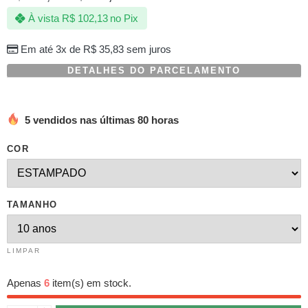
com
À vista
R$
102,13
no Pix
baseado
em
avaliações
Em até 3x de
R$
35,83
sem juros
de
clientes
DETALHES DO PARCELAMENTO
5 vendidos nas últimas 80 horas
COR
TAMANHO
LIMPAR
Apenas
6
item(s) em stock.