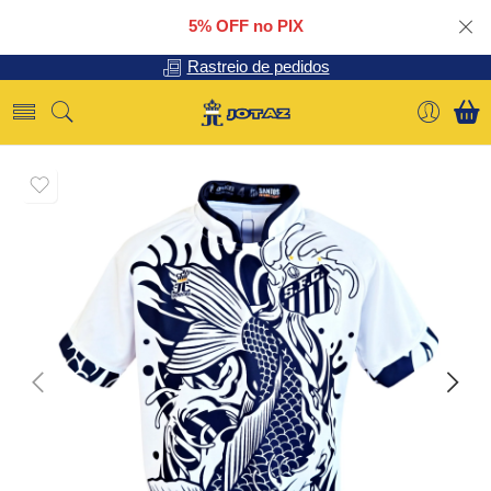
5% OFF no PIX
Rastreio de pedidos