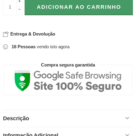
+
ADICIONAR AO CARRINHO
−
Entrega & Devolução
16
Pessoas
vendo isto agora
Compra segura garantida
Descrição
Informação Adicional