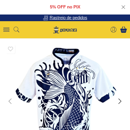
5% OFF no PIX
Rastreio de pedidos