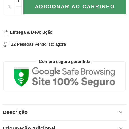
+
ADICIONAR AO CARRINHO
−
Entrega & Devolução
22
Pessoas
vendo isto agora
Compra segura garantida
Descrição
Informação Adicional