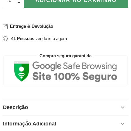
ADICIONAR AO CARRINHO
−
Entrega & Devolução
41
Pessoas
vendo isto agora
Compra segura garantida
Descrição
Informação Adicional