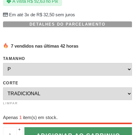
À vista
R$
92,63
no Pix
Em até 3x de
R$
32,50
sem juros
DETALHES DO PARCELAMENTO
7 vendidos nas últimas 42 horas
TAMANHO
CORTE
LIMPAR
Apenas
1
item(s) em stock.
+