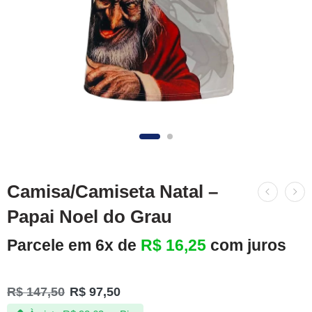
Camisa/Camiseta Natal –
Papai Noel do Grau
Parcele em 6x de
R$
16,25
com juros
R$
147,50
R$
97,50