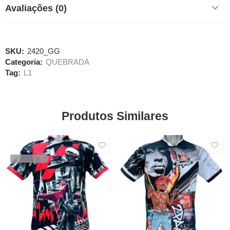
Avaliações (0)
SKU:
2420_GG
Categoria:
QUEBRADA
Tag:
L1
Produtos Similares
SALE
SALE
VENDIDOS