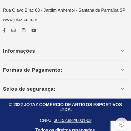
Rua Olavo Bilac 83 - Jardim Anhembi - Santana de Parnaíba SP
www.jotaz.com.br
Informações
Formas de Pagamento:
Selos de segurança:
© 2022 JOTAZ COMÉRCIO DE ARTIGOS ESPORTIVOS
LTDA.
CNPJ:
30.192.882/0001-03
Todos os direitos reservados.