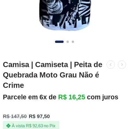
Camisa | Camiseta | Peita de
Quebrada Moto Grau Não é
Crime
Parcele em 6x de
R$
16,25
com juros
R$
147,50
R$
97,50
À vista
R$
92,63
no Pix