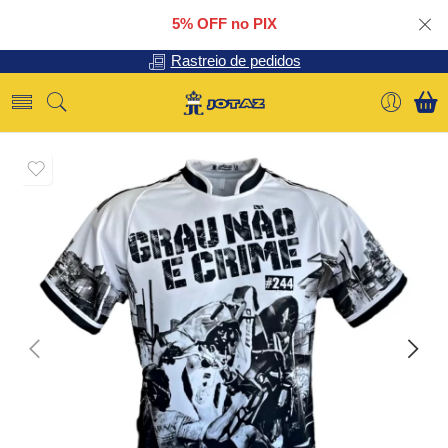
5% OFF no PIX
Rastreio de pedidos