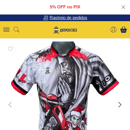
5% OFF no PIX
Rastreio de pedidos