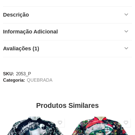
Descrição
Informação Adicional
Avaliações (1)
SKU:
2053_P
Categoria:
QUEBRADA
Produtos Similares
SALE
SALE