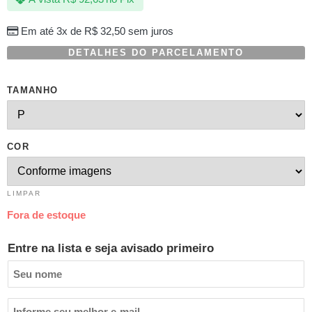
em
avaliação
Em até 3x de
R$
32,50
sem juros
de
cliente
DETALHES DO PARCELAMENTO
TAMANHO
COR
LIMPAR
Fora de estoque
Entre na lista e seja avisado primeiro