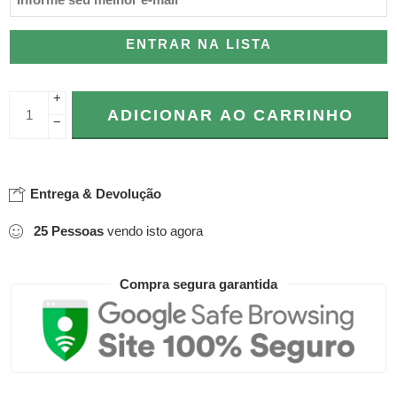
ENTRAR NA LISTA
+
ADICIONAR AO CARRINHO
−
Entrega & Devolução
25
Pessoas
vendo isto agora
Compra segura garantida