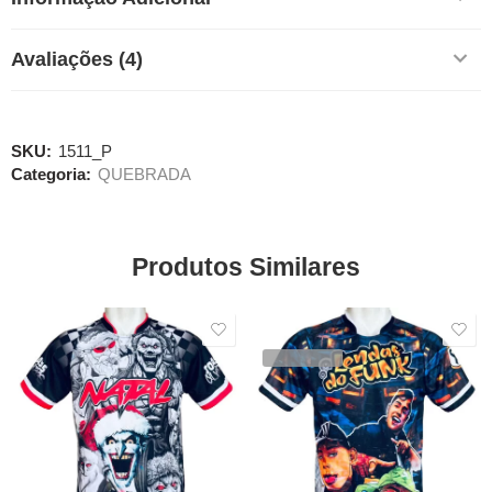
Avaliações (4)
SKU:
1511_P
Categoria:
QUEBRADA
Produtos Similares
SALE
SALE
VENDIDOS