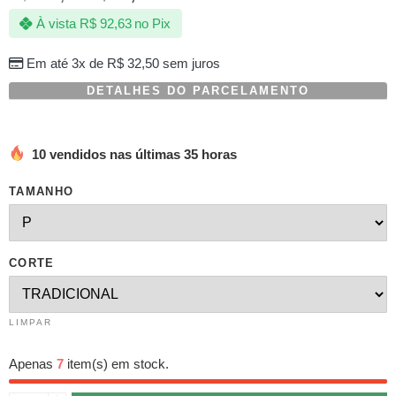
com
À vista
R$
92,63
no Pix
baseado
em
avaliações
Em até 3x de
R$
32,50
sem juros
de
clientes
DETALHES DO PARCELAMENTO
10 vendidos nas últimas 35 horas
TAMANHO
CORTE
LIMPAR
Apenas
7
item(s) em stock.