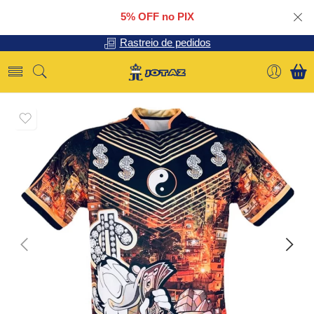
5% OFF no PIX
Rastreio de pedidos