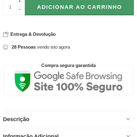
+
ADICIONAR AO CARRINHO
−
Entrega & Devolução
28
Pessoas
vendo isto agora
Compra segura garantida
Descrição
Informação Adicional