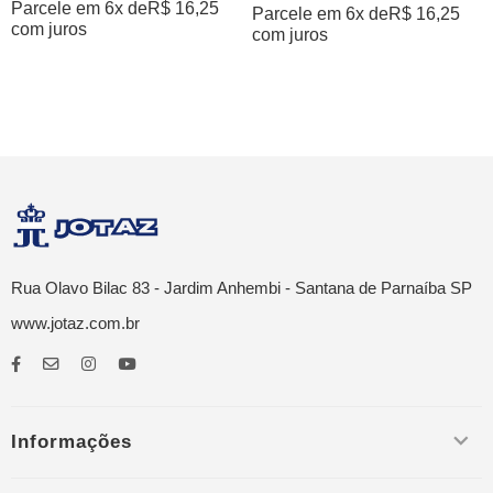
Parcele em 6x de
R$
16,25
Parcele em 6x de
R$
16,25
com juros
com juros
Rua Olavo Bilac 83 - Jardim Anhembi - Santana de Parnaíba SP
www.jotaz.com.br
Informações