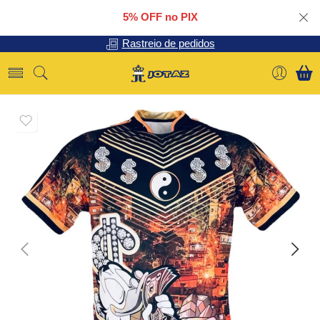
5% OFF no PIX
Rastreio de pedidos