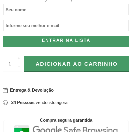
ENTRAR NA LISTA
+
ADICIONAR AO CARRINHO
−
Entrega & Devolução
24
Pessoas
vendo isto agora
Compra segura garantida