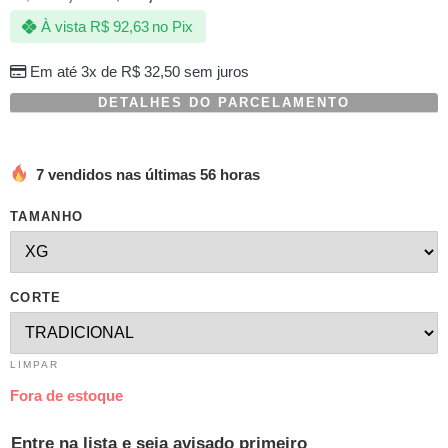
com
À vista
R$
92,63
no Pix
baseado
em
avaliações
Em até 3x de
R$
32,50
sem juros
de
clientes
DETALHES DO PARCELAMENTO
7 vendidos nas últimas 56 horas
TAMANHO
CORTE
LIMPAR
Fora de estoque
Entre na lista e seja avisado primeiro