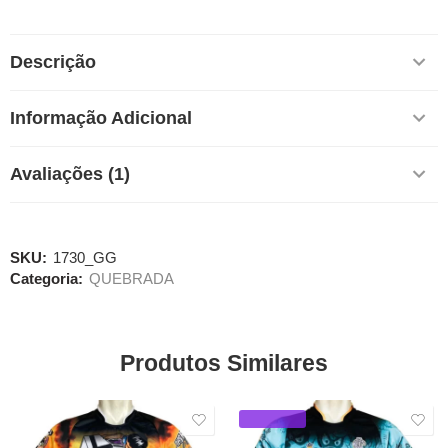
Descrição
Informação Adicional
Avaliações (1)
SKU:
1730_GG
Categoria:
QUEBRADA
Produtos Similares
SALE
DESTAQUE
SALE