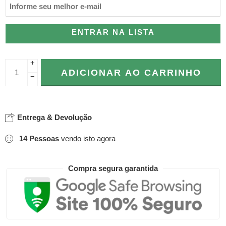
ENTRAR NA LISTA
+
ADICIONAR AO CARRINHO
−
Entrega & Devolução
14
Pessoas
vendo isto agora
Compra segura garantida