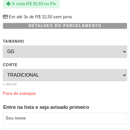
À vista
R$
92,63
no Pix
baseado
em
avaliação
Em até 3x de
R$
32,50
sem juros
de
cliente
DETALHES DO PARCELAMENTO
TAMANHO
CORTE
LIMPAR
Fora de estoque
Entre na lista e seja avisado primeiro