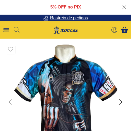
5% OFF no PIX
Rastreio de pedidos