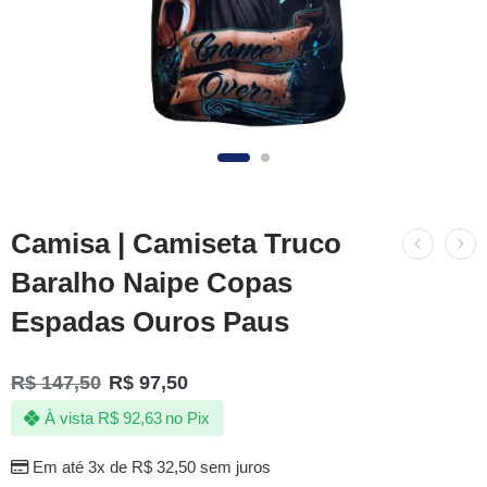
Camisa | Camiseta Truco
Baralho Naipe Copas
Espadas Ouros Paus
R$
147,50
R$
97,50
À vista
R$
92,63
no Pix
Em até 3x de
R$
32,50
sem juros