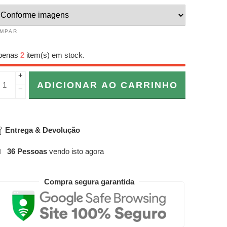
IMPAR
penas
2
item(s) em stock.
+
ADICIONAR AO CARRINHO
−
Entrega & Devolução
36
Pessoas
vendo isto agora
Compra segura garantida