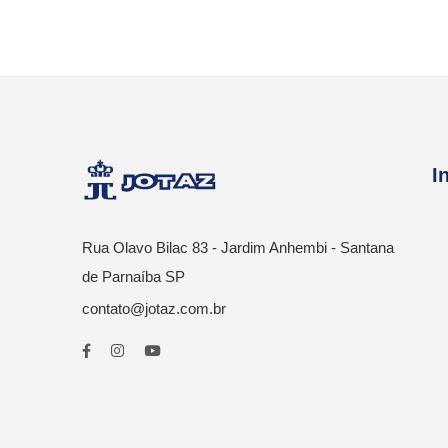
I
Rua Olavo Bilac 83 - Jardim Anhembi - Santana
de Parnaíba SP
contato@jotaz.com.br