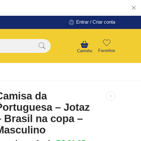
Entrar / Criar conta
Favoritos
Carrinho
Camisa da
Portuguesa – Jotaz
– Brasil na copa –
Masculino