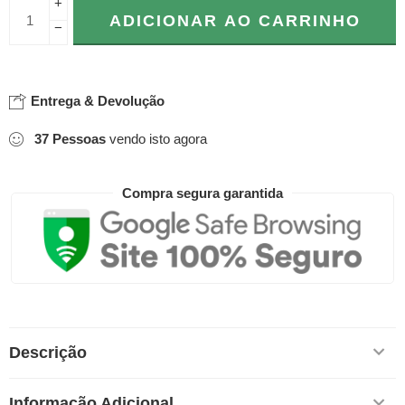
+
ADICIONAR AO CARRINHO
−
Entrega & Devolução
37
Pessoas
vendo isto agora
Compra segura garantida
Descrição
Informação Adicional