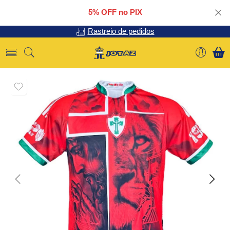
5% OFF no PIX
Rastreio de pedidos