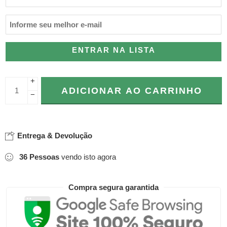
ENTRAR NA LISTA
+
ADICIONAR AO CARRINHO
−
Entrega & Devolução
36
Pessoas
vendo isto agora
Compra segura garantida