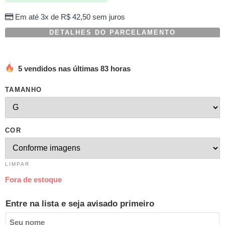
Em até 3x de
R$
42,50
sem juros
DETALHES DO PARCELAMENTO
5 vendidos nas últimas 83 horas
TAMANHO
COR
LIMPAR
Fora de estoque
Entre na lista e seja avisado primeiro