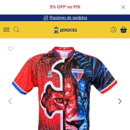
5% OFF no PIX
Rastreio de pedidos