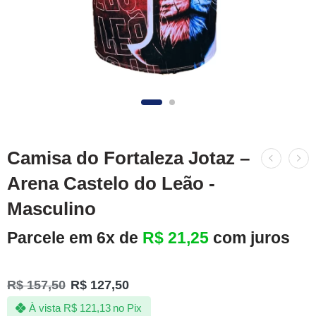
Camisa do Fortaleza Jotaz –
Arena Castelo do Leão -
Masculino
Parcele em 6x de
R$
21,25
com juros
R$
157,50
R$
127,50
À vista
R$
121,13
no Pix