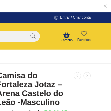
Entrar / Criar conta
Favoritos
Carrinho
Camisa do
Fortaleza Jotaz –
Arena Castelo do
Leão -Masculino