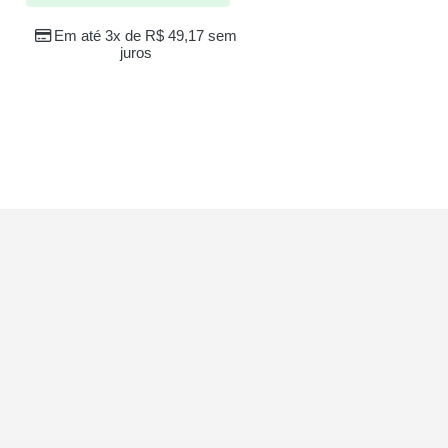
Em até 3x de
R$
49,17
sem
juros