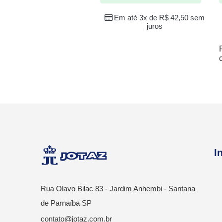
Em até 3x de
R$
42,50
sem
juros
I
Rua Olavo Bilac 83 - Jardim Anhembi - Santana
de Parnaíba SP
contato@jotaz.com.br