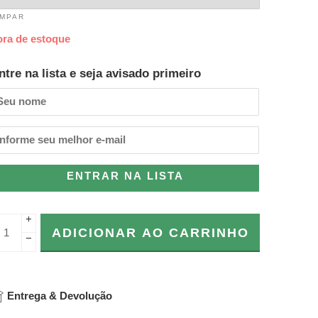
IMPAR
ora de estoque
ntre na lista e seja avisado primeiro
ENTRAR NA LISTA
+
ADICIONAR AO CARRINHO
−
Entrega & Devolução