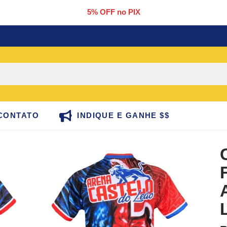
5% OFF no PIX
CONTATO
INDIQUE E GANHE $$