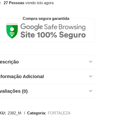
27
Pessoas
vendo isto agora
Compra segura garantida
escrição
nformação Adicional
valiações (0)
KU:
2382_M
Categoria:
FORTALEZA