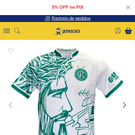
5% OFF no PIX
Rastreio de pedidos