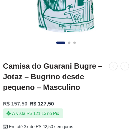
Camisa do Guarani Bugre –
Jotaz – Bugrino desde
pequeno – Masculino
R$
157,50
R$
127,50
À vista
R$
121,13
no Pix
Em até 3x de
R$
42,50
sem juros